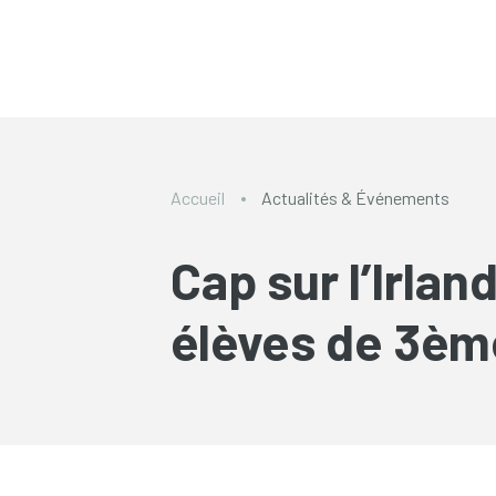
Accueil
Actualités & Événements
Cap sur l’Irlan
élèves de 3èm