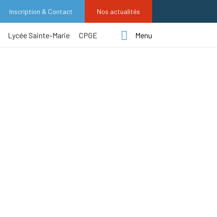
Inscription & Contact
Nos actualités
Lycée Sainte-Marie
CPGE
Menu