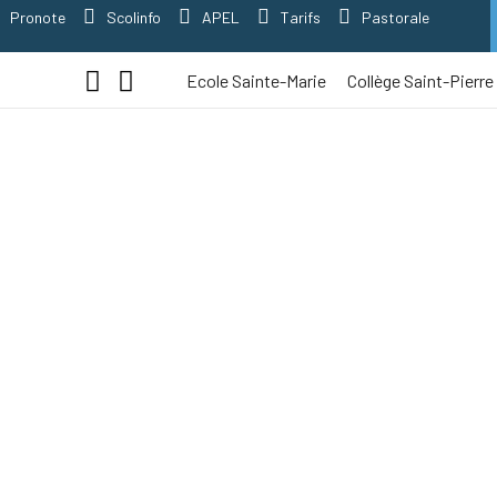
Pronote
Scolinfo
APEL
Tarifs
Pastorale
Ecole Sainte-Marie
Collège Saint-Pierre