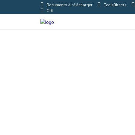
Documents à télécharger
EcoleDirecte
CDI