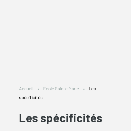
Accueil
Ecole Sainte Marie
Les
spécificités
Les spécificités