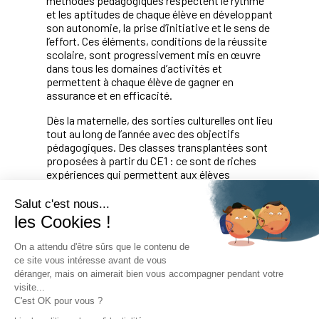
méthodes pédagogiques respectent le rythme
et les aptitudes de chaque élève en développant
son autonomie, la prise d’initiative et le sens de
l’effort. Ces éléments, conditions de la réussite
scolaire, sont progressivement mis en œuvre
dans tous les domaines d’activités et
permettent à chaque élève de gagner en
assurance et en efficacité.
Dès la maternelle, des sorties culturelles ont lieu
tout au long de l’année avec des objectifs
pédagogiques. Des classes transplantées sont
proposées à partir du CE1 : ce sont de riches
expériences qui permettent aux élèves
d’apprendre autrement, de développer leur
autonomie.
Salut c'est nous...
les Cookies !
On a attendu d'être sûrs que le contenu de
ce site vous intéresse avant de vous
déranger, mais on aimerait bien vous accompagner pendant votre
Les langues
visite...
C'est OK pour vous ?